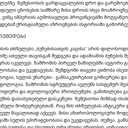
ლებზე. ნემესიოსის გარდაცვალების დრო და გარემოებებ
ფიული ცნობების სიმწირე მისი დროის სხვა მოაზროვნეე
, ვინც იმპერიის აღმოსავლეთ პროვინციებში მოღვაწეობ
ედებამ ქრისტიანული აზროვნების ისტორიაში გამორჩე
მოქმედება
ოსის თხზულება „ბუნებისათვის კაცისა“ არის ფილოს
იმე ათეული თავისგან შედგება და ადამიანის ბუნების შ
ერას იკვლევს. ნაშრომის პირველ ნაწილებში ავტორი გა
ლობასა და უკვდავებას. შემდგომი თავები ეთმობა ისეთ
ოგია, სულის უნარები - განსაკუთრებით გონიერება და 
ატოლოგია. ნაშრომის სტრუქტურა ავლენს სისტემურ-მ
ფიური და თეოლოგიური პრობლემები, განიხილება გა
ქმის დასაბუთებული დასკვნები. ნემესიოსი მიზნად ის
ანული მოძღვრებებთან, რაც მის თხზულებას ანტიკური
ეულ მაგალითად აქცევს. მისი ანთროპოლოგიური მოდ
ვამს სულის უპირატესობასა და უკვდავებას. თუმცა, გა
ებს სულისა და სხეულის ორგანული ერთობის კონცეფცი