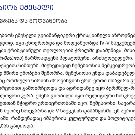
სიოს ემესელი
ოვრება და მოღვაწეობა
ესიოს ემესელი გვიანანტიკური ქრისტიანული აზროვნე
უდოდ, იგი ცხოვრობდა და მოღვაწეობდა IV-V საუკუნეე
ბი ქრისტიანული თეოლოგიის ჭრილში დაამუშავა. მისი ნ
ἀ
νθρώπου
) წარმოადგენს პლატონური, არისტოტელური,
ებების სინთეზს. მიუხედავად ნემესიოსის მემკვიდრეობ
დ მწირი ცნობები შემორჩა. ნემესიოსი უნდა დაბადებული
ც რომაული სირიის პროვინციის ერთ-ერთი მთავარი ც
დრეობით გამოირჩეოდა და ადრიდანვე იყო ბერძნულ-
ელოვანი კერა. ემესა ცნობილი იყო რელიგიური სინკრე
ეთთან მჭიდრო ურთიერთობაში იყო. ნემესიოსი, სავარ
ს მეორე ნახევარსა და V საუკუნის დასაწყისში. ეს პერ
აში, რამდენადაც იმპერიის კულტურული და პოლიტიკუ
ზას გადიოდა.