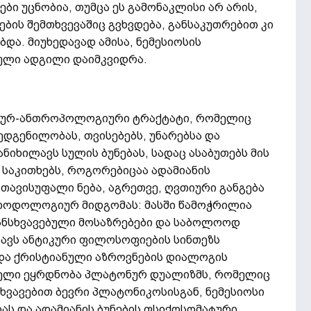
ი უცნობია, თუმცა ეს გამონაკლისი არ არის,
ბის შემთხვევაშიც გვხვდება, განსაკუთრებით კი
და. მიუხედავად ამისა, ნემესიოსის
ული ადგილი დაიმკვიდრა.
ოფიურ-ანთროპოლოგიური ტრაქტატი, რომელიც
ედგენილობას, თვისებებს, უნარებსა და
ნიხილავს სულის ბუნებას, სადაც ასაბუთებს მის
 საკითხებს, როგორებიცაა ადამიანის
თავისუფალი ნება, აგრეთვე, ღვთიური განგება
ეთოდოლოგიურ მიდგომას: მასში წამოჭრილია
ნსხვავებული მოსაზრებები და საბოლოოდ
ახავს ანტიკური ფილოსოფიების სინთეზს
 და ქრისტიანული აზროვნების დიალოგის
ელი ეყრდნობა პლატონურ დუალიზმს, რომელიც
ნსხვავებით ბევრი პლატონიკოსისგან, ნემესიოსი
ას და ადამიანის ბუნების ფსიქოსომატური