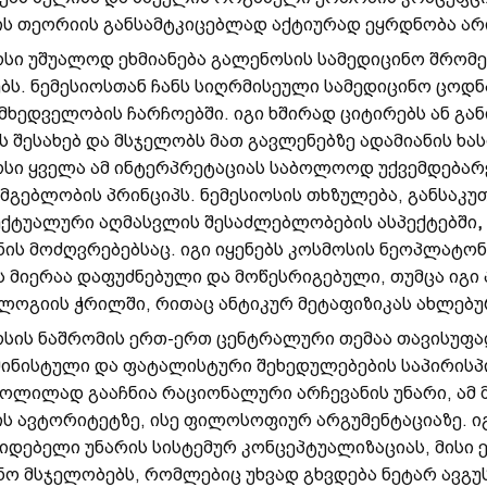
ს თეორიის განსამტკიცებლად აქტიურად ეყრდნობა არ
ოსი უშუალოდ ეხმიანება გალენოსის სამედიცინო შრომ
ებს. ნემესიოსთან ჩანს სიღრმისეული სამედიცინო ცოდ
ხედველობის ჩარჩოებში. იგი ხშირად ციტირებს ან გან
ს
შესახებ და მსჯელობს მათ გავლენებზე ადამიანის ხა
ოსი ყველა ამ ინტერპრეტაციას საბოლოოდ უქვემდებარ
სმგებლობის პრინციპს. ნემესიოსის თხზულება, განსაკუ
ქტუალური აღმასვლის შესაძლებლობების ასპექტებში
,
ის მოძღვრებებსაც. იგი იყენებს კოსმოსის ნეოპლატო
ს მიერაა დაფუძნებული და მოწესრიგებული, თუმცა იგი
ლოგიის ჭრილში, რითაც ანტიკურ მეტაფიზიკას ახლებუ
ოსის ნაშრომის ერთ-ერთ ცენტრალური თემაა თავისუფალ
ინისტული და ფატალისტური შეხედულებების საპირისპი
ოლილად გააჩნია რაციონალური არჩევანის უნარი, ამ 
ს ავტორიტეტზე, ისე ფილოსოფიურ არგუმენტაციაზე. ი
იდებელი უნარის სისტემურ კონცეპტუალიზაციას, მისი ეს
ნო მსჯელობებს, რომლებიც უხვად გხვდება ნეტარ ავგუ