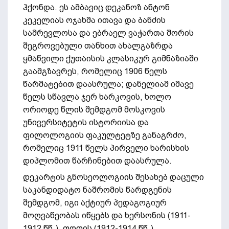
ჰქონდა. ეს ამბავიც დეკანოზ ანტონ
კეკელიას ოჯახმა ითავა და ბანძის
სამრევლოსა და ებრაელ ვაჭართა შორის
შეგროვებული თანხით ახალგაზრდა
ყმაწვილი ქუთაისის კლასიკურ გიმნაზიაში
გაამგზავრეს, რომელიც 1906 წელს
წარმატებით დაასრულა; დანელიამ იმავე
წელს სწავლა ჯერ ხარკოვის, ხოლო
ორიოდე წლის შემდგომ მოსკოვის
უნივერსიტეტის ისტორიისა და
ფილოლოგიის ფაკულტეტზე განაგრძო,
რომელიც 1911 წელს პირველი ხარისხის
დიპლომით წარჩინებით დაასრულა.
დეკარტის გნოსეოლოგიის შესახებ დაცული
საკანდიდატო ნაშრომის წარდგენის
შემდგომ, იგი აქტიურ პედაგოგიურ
მოღვაწეობას იწყებს და ხერსონის (1911-
1912 წწ.), ფოთის (1912-1914 წწ.),