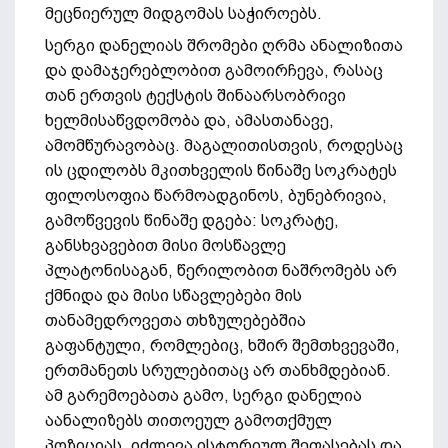
მეცნიერულ მიდგომას საჭიროებს.
სერგი დანელიას შრომები ღრმა ანალიზითა
და დამაჯერებლობით გამოირჩევა, რასაც
თან ერთვის ტექსტის შინაარსობრივი
ხელმისაწვდომობა და, ამასთანავე,
ამომწურავობაც. მაგალითისთვის, როდესაც
ის ცდილობს მკითხველის წინაშე სოკრატეს
ფილოსოფია წარმოადგინოს, ბუნებრივია,
გამოწვევის წინაშე დგება: სოკრატე,
განსხვავებით მისი მოსწავლე
პლატონისაგან, წერილობით ნაშრომებს არ
ქმნიდა და მისი სწავლებები მის
თანამედროვეთა თხზულებებშია
გაფანტული, რომლებიც, ხშირ შემთხვევაში,
ერთმანეთს სრულებითაც არ თანხმდებიან.
ამ გარემოებათა გამო, სერგი დანელია
აანალიზებს თითოეულ გამოთქმულ
პოზიციას, იძლევა ისტორიულ შეფასებას და