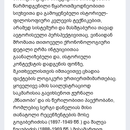
წარმოდგენილი წყაროთმცოდნეობითი
სიუხვითა და გამოყენებული ისტორიულ-
ფილოსოფიური კვლევის ტექნიკებით,
არამედ სისტემური და მასშტაბურია თავად
ავტორისეული პერსპექტივითაც, ვინაიდან
შრომათა თითოეული ქრონონოლოგიური
დეტალი ღრმა ინტუიციითაა
გაანალიზებული და, ისტორიული
კონტექსტის დადგენის ფონზე,
მკითხველისთვის იმთავითვე ცხადია
ფაქტების ლოგიკური ურთიერთმიმართებაც.
ყოველივე ამის საილუსტრაციოდ
საკმარისია გავიხსენოთ ჟურნალი
„მნათობი“ და ის წერილობითი პაექრობანი,
რომლებიც სერგი დანელიას მისი
თანატოლი რეცენზენტების მოსე
გოგიბერიძისა (1897-1949 წწ.) და შალვა
ნუცუბიძის (1888-1969 წწ.) მისამართით