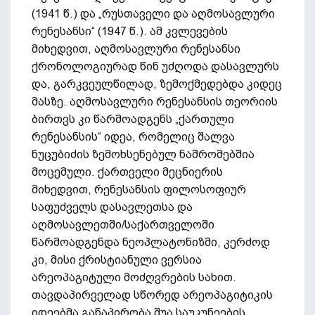
(1941 წ.) და „რუსთაველი და აღმოსავლური
რენესანსი“ (1947 წ.). ამ კვლევების
მიხედვით, აღმოსავლური რენესანსი
ქრონოლოგიურად წინ უძღოდა დასავლურს
და, გარკვეულწილად, ზემოქმედებდა კიდეც
მასზე. აღმოსავლური რენესანსის თეორიის
ბირთვს კი წარმოადგენს „ქართული
რენესანსის“ იდეა, რომელიც შალვა
ნუცუბიძის ზემოხსენებულ ნაშრომებშია
მოცემული. ქართველი მეცნიერის
მიხედვით, რენესანსის ფილოსოფიურ
საფუძველს დასავლეთსა და
აღმოსავლეთში/საქართველოში
წარმოადგენდა ნეოპლატონიზმი, კერძოდ
კი, მისი ქრისტიანული ვერსია
არეოპაგიტული მოძღვრების სახით.
თავდაპირველად სწორედ არეოპაგიტიკის
იდეებმა განაპირობა შუა საუკუნეების