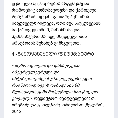
უცხოელი მეცნიერების არგუმენტები,
რომლებიც აღმოსავლური და ქართული
რენესანსის იდეას ავითარებენ, იმის
საფუძველს იძლევა, რომ შუა საუკუნეების
საქართველოში ჰუმანიზმისა და
ჰუმანისტური მსოფლმხედველობის
არსებობის შესახებ ვიმსჯელოთ.
4 -გამოყენებული ლიტერატურა
• აღმოსავლეთი
და
დასავლეთი
.
ინტერკულტურული
და
ინტერდისციპლინური
კვლევები
.
უდო
რაინჰოლდ
იეკის
დაბადების
60
წლისთავისადმი
მიძღვნილი
საიუბილეო
კრებული
, რედაქტორ-შემდგენლები: თ.
ირემაძე და გ. თევზაძე, თბილისი: „ნეკერი“,
2012.