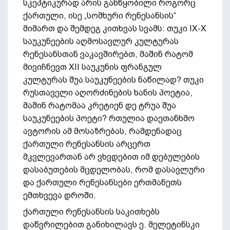
სკეპტიკურად არის განწყობილი როგორც
ქართული, ისე „სომხური რენესანსის“
მიმართ და შემდეგ კითხვას სვამს: თუკი IX-X
საუკუნეების აღმოსავლურ კულტურას
რენესანსთან ვაკავშირებთ, მაშინ რატომ
მივიჩნევთ XII საუკუნის ფრანგულ
კულტურას შუა საუკუნეების ნაწილად? თუკი
რუსთაველი აღორძინების ხანის პოეტია,
მაშინ რატომაა კრეტიენ დე ტრუა შუა
საუკუნეების პოეტი? რთულია დაეთანხმო
ავტორის ამ მოსაზრებას, რამდენადაც
ქართული რენესანსის არცერთ
მკვლევართან არ ვხვდებით იმ დებულების
დასაბუთების მცდელობას, რომ დასავლური
და ქართული რენესანსები ერთმანეთს
ემთხვევა დროში.
ქართული რენესანსის საკითხებს
დაწვრილებით განიხილავს ე. მელეტინსკი