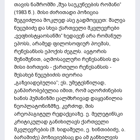
თავის ნაშრომში „შუა საუკუნეების რომანი“
(1983 წ.). მისი ძირითადი პოზიცია
შეგვიძლია მოკლედ ასე გადმოვცეთ: შალვა
ნუცუბიძე და სხვა ქართველი მკვლევრები
„ვეფხისტყაოსანში“ ხედავენ არა რომანულ
ეპოსს, არამედ ფილოსოფიურ პოემას,
რენესანსის ეპოქის ძეგლს. ავტორის
შენიშვნით, აღმოსავლური რენესანსის და
მისი ბირთვის - ქართული რენესანსის -
შესახებ ნუცუბიძის თეორია
„გაზვიადებულია“; ეს, უმეტესწილად,
განპირობებულია იმით, რომ აღორძინების
ხანის ჰუმანიზმი ცალმხრივად დაყვანილია
ნეოპლატონიზმზე, კერძოდ, მის
არეოპაგიტულ რედაქციაზე. ე. მელეტინსკი
კრიტიკულად განიხილავს ქართველი
მკვლევრების (შ. ხიდაშელი, ე. ხინთიბიძე, ა.
ბარამიძე) პოზიციებსაც და ამ განხილვის