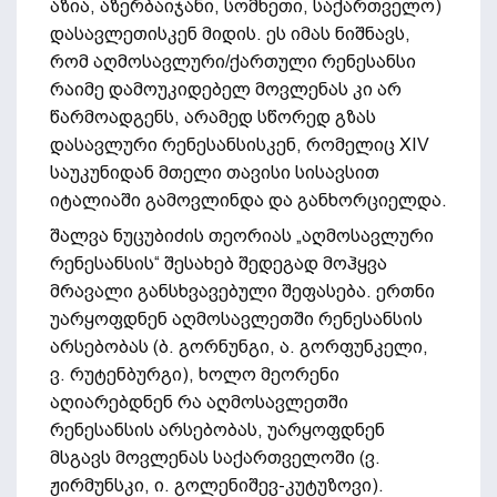
აზია, აზერბაიჯანი, სომხეთი, საქართველო)
დასავლეთისკენ მიდის. ეს იმას ნიშნავს,
რომ აღმოსავლური/ქართული რენესანსი
რაიმე დამოუკიდებელ მოვლენას კი არ
წარმოადგენს, არამედ სწორედ გზას
დასავლური რენესანსისკენ, რომელიც XIV
საუკუნიდან მთელი თავისი სისავსით
იტალიაში გამოვლინდა და განხორციელდა.
შალვა ნუცუბიძის თეორიას „აღმოსავლური
რენესანსის“ შესახებ შედეგად მოჰყვა
მრავალი განსხვავებული შეფასება. ერთნი
უარყოფდნენ აღმოსავლეთში რენესანსის
არსებობას (ბ. გორნუნგი, ა. გორფუნკელი,
ვ. რუტენბურგი), ხოლო მეორენი
აღიარებდნენ რა აღმოსავლეთში
რენესანსის არსებობას, უარყოფდნენ
მსგავს მოვლენას საქართველოში (ვ.
ჟირმუნსკი, ი. გოლენიშევ-კუტუზოვი).