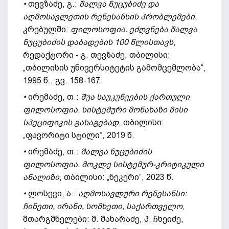
•
თევზაძე, გ.:
შალვა ნუცუბიძე და
აღმოსავლეთის რენესანსის პრობლემები
,
კრებულში:
ფილოსოფია. ეძღვნება შალვა
ნუცუბიძის დაბადების 100 წლისთავს
,
რედაქტორი - გ. თევზაძე, თბილისი:
„თბილისის უნივერსიტეტის გამომცემლობა“,
1995 წ., გვ. 158-167.
•
ირემაძე, თ.:
შუა საუკუნეების ქართული
ფილოსოფია. სისტემური მონახაზი მისი
სპეციფიკის გასაგებად
, თბილისი:
„ფავორიტი სტილი“, 2019 წ.
•
ირემაძე, თ.:
შალვა ნუცუბიძის
ფილოსოფია. მოკლე სისტემურ-კრიტიკული
ანალიზი
, თბილისი: „ნეკერი“, 2023 წ.
•
ლოსევი, ა.:
აღმოსავლური რენესანსი:
ჩინეთი, ირანი, სომხეთი, საქართველო
,
მთარგმნელები: მ. მახარაძე, პ. ჩხეიძე,