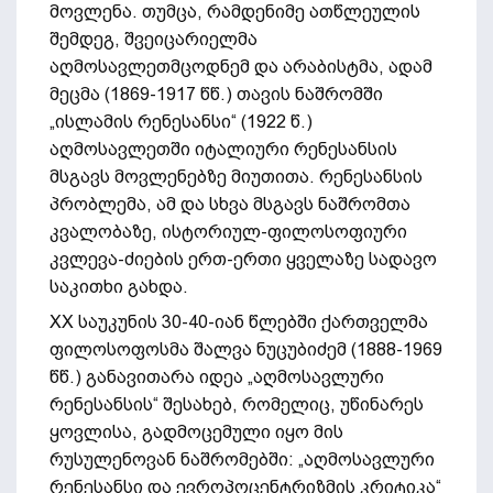
მოვლენა. თუმცა, რამდენიმე ათწლეულის
შემდეგ, შვეიცარიელმა
აღმოსავლეთმცოდნემ და არაბისტმა, ადამ
მეცმა (1869-1917 წწ.) თავის ნაშრომში
„ისლამის რენესანსი“ (1922 წ.)
აღმოსავლეთში იტალიური რენესანსის
მსგავს მოვლენებზე მიუთითა. რენესანსის
პრობლემა, ამ და სხვა მსგავს ნაშრომთა
კვალობაზე, ისტორიულ-ფილოსოფიური
კვლევა-ძიების ერთ-ერთი ყველაზე სადავო
საკითხი გახდა.
XX საუკუნის 30-40-იან წლებში ქართველმა
ფილოსოფოსმა შალვა ნუცუბიძემ (1888-1969
წწ.) განავითარა იდეა „აღმოსავლური
რენესანსის“ შესახებ, რომელიც, უწინარეს
ყოვლისა, გადმოცემული იყო მის
რუსულენოვან ნაშრომებში: „აღმოსავლური
რენესანსი და ევროპოცენტრიზმის კრიტიკა“