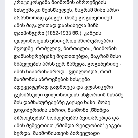
კრიტიკოსებმა მაიმონის აზროვნების
სისტემა კი შეისწავლეს, მაგრამ მისი არსი
არასწორად გაიგეს. მოსე გოგიბერიძემ
ამის მაგალითად დაასახელა ჰანს
ფაიჰინგერი (1852-1933 წწ.), კანტის
ფილოსოფიის ერთ-ერთი სწორუპოვარი
მცოდნე, რომელიც, მართალია, მაიმონის
დამსახურებებზე მიუთითებდა, მაგრამ მისი
სწავლების არსს ვერ ჩაწვდა. გოგიბერიძე -
ამის საპირისპიროდ - ცდილობდა, რომ
მაიმონის აზროვნების სისტემა
ადეკვატურად გადმოეცა და კლასიკური
გერმანული ფილოსოფიის ისტორიის წინაშე
მის დამსახურებებზე გაესვა ხაზი. მოსე
გოგიბერიძის აზრით, მაიმონი „წმინდა
აზროვნების“ მოძღვრებას ავითარებდა და
ამის მეშვეობით „წმინდა რეალობის“ გაგება
სურდა. მაიმონისთვის პირველადი