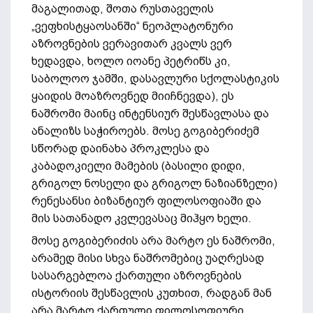
მაგალითად, შოთა რუსთაველის
„ვეფხისტყაოსანში“ ნეოპლატონური
აზროვნების ვერავითარ კვალს ვერ
ხედავდა, ხოლო იოანე პეტრიწს კი,
საბოლოო ჯამში, დასავლური სქოლასტიკის
ყაიდის მოაზროვნედ მიიჩნევდა), ეს
ნაშრომი მაინც ინტენსიურ შესწავლასა და
ანალიზს საჭიროებს. მოსე გოგიბერიძემ
სწორად დაინახა პროკლესა და
კაბადოკიელი მამების (ბასილი დიდი,
გრიგოლ ნოსელი და გრიგოლ ნაზიანზელი)
რენესანსი ბიზანტიურ ფილოსოფიაში და
მის სათანადო კვლევასაც მიჰყო ხელი.
მოსე გოგიბერიძის არა მარტო ეს ნაშრომი,
არამედ მისი სხვა ნაშრომებიც უაღრესად
სასარგებლოა ქართული აზროვნების
ისტორიის შესწავლის კუთხით, რადგან მან
არა მარტო ქართული ფილოსოფიური